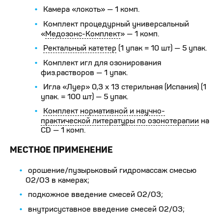
Камера «локоть» — 1 комп.
Комплект процедурный универсальный
«
Медозонс-Комплект
» — 1 комп.
Ректальный катетер
(1 упак = 10 шт) — 5 упак.
Комплект игл для озонирования
физ.растворов — 1 упак.
Игла «Луер» 0,3 х 13 стерильная (Испания) (1
упак. = 100 шт) — 5 упак.
Комплект нормативной и научно-
практической литературы по озонотерапии
на
CD — 1 комп.
МЕСТНОЕ ПРИМЕНЕНИЕ
орошение/пузырьковый гидромассаж смесью
О2/О3 в камерах;
подкожное введение смесей О2/О3;
внутрисуставное введение смесей О2/О3;