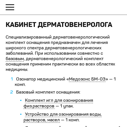
КАБИНЕТ ДЕРМАТОВЕНЕРОЛОГА
Специализированный дерматовенерологический
комплект оснащения предназначен для лечения
широкого спектра дерматовенерологических
заболеваний. При использовании совместно с
базовым
, дерматовенерологический комплект
оснащения применим практически во всех областях
медицины.
Озонатор медицинский «
Медозонс БМ-03
» — 1
комп.
Базовый комплект оснащения:
Комплект игл для озонирования
физ.растворов
— 1 упак.
Устройство для озонирования воды,
растворов, масел
— 1 комп.