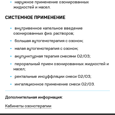
наружное применение озонированных
жидкостей и масел.
СИСТЕМНОЕ ПРИМЕНЕНИЕ
внутривенное капельное введение
озонированных физ. растворов;
большая аутогемотерапия с озоном;
малая аутогемотерапия с озоном;
акупунктурная терапия смесями О2/О3;
пероральный прием озонированных жидкостей и
масел;
ректальные инсуффляции смеси О2/О3;
ингаляционное применение смеси О2/О3.
Дополнительная информация:
Кабинеты озонотерапии