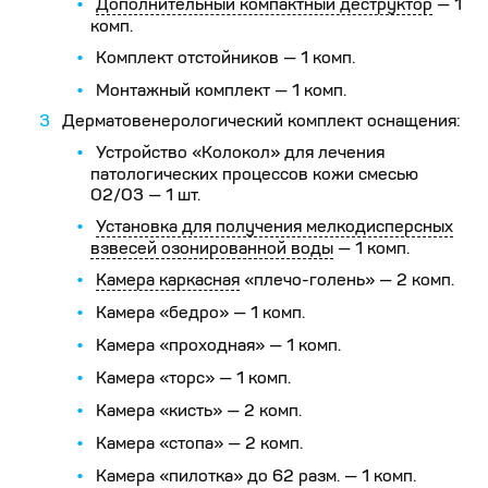
Дополнительный компактный деструктор
— 1
комп.
Комплект отстойников — 1 комп.
Монтажный комплект — 1 комп.
Дерматовенерологический комплект оснащения:
Устройство «Колокол» для лечения
патологических процессов кожи смесью
О2/O3 — 1 шт.
Установка для получения мелкодисперсных
взвесей озонированной воды
— 1 комп.
Камера каркасная
«плечо-голень» — 2 комп.
Камера «бедро» — 1 комп.
Камера «проходная» — 1 комп.
Камера «торс» — 1 комп.
Камера «кисть» — 2 комп.
Камера «стопа» — 2 комп.
Камера «пилотка» до 62 разм. — 1 комп.