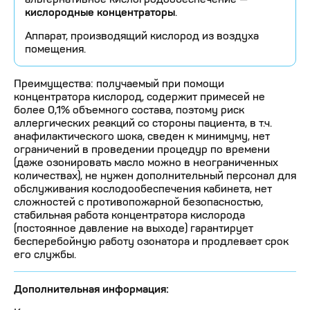
кислородные концентраторы
.
Аппарат, производящий кислород из воздуха
помещения.
Преимущества: получаемый при помощи
концентратора кислород, содержит примесей не
более 0,1% объемного состава, поэтому риск
аллергических реакций со стороны пациента, в т.ч.
анафилактического шока, сведен к минимуму, нет
ограничений в проведении процедур по времени
(даже озонировать масло можно в неограниченных
количествах), не нужен дополнительный персонал для
обслуживания кослодообеспечения кабинета, нет
сложностей с противопожарной безопасностью,
стабильная работа концентратора кислорода
(постоянное давление на выходе) гарантирует
бесперебойную работу озонатора и продлевает срок
его службы.
Дополнительная информация: