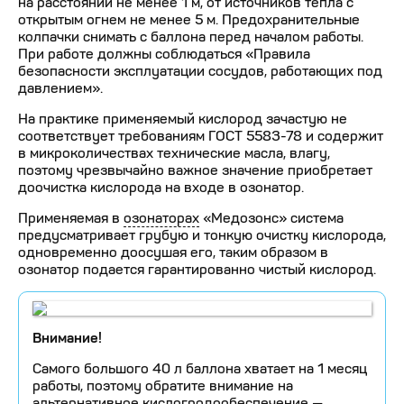
на расстоянии не менее 1 м, от источников тепла с
открытым огнем не менее 5 м. Предохранительные
колпачки снимать с баллона перед началом работы.
При работе должны соблюдаться «Правила
безопасности эксплуатации сосудов, работающих под
давлением».
На практике применяемый кислород зачастую не
соответствует требованиям ГОСТ 5583-78 и содержит
в микроколичествах технические масла, влагу,
поэтому чрезвычайно важное значение приобретает
доочистка кислорода на входе в озонатор.
Применяемая в
озонаторах
«Медозонс» система
предусматривает грубую и тонкую очистку кислорода,
одновременно доосушая его, таким образом в
озонатор подается гарантированно чистый кислород.
Внимание!
Самого большого 40 л баллона хватает на 1 месяц
работы, поэтому обратите внимание на
альтернативное кислогродообеспечение —