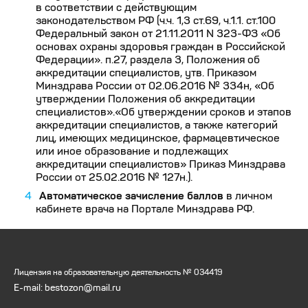
в соответствии с действующим
законодательством РФ (ч.ч. 1,3 ст.69, ч.1.1. ст.100
Федеральный закон от 21.11.2011 N 323-ФЗ «Об
основах охраны здоровья граждан в Российской
Федерации». п.27, раздела 3, Положения об
аккредитации специалистов, утв. Приказом
Минздрава России от 02.06.2016 № 334н, «Об
утверждении Положения об аккредитации
специалистов».«Об утверждении сроков и этапов
аккредитации специалистов, а также категорий
лиц, имеющих медицинское, фармацевтическое
или иное образование и подлежащих
аккредитации специалистов» Приказ Минздрава
России от 25.02.2016 № 127н.).
Автоматическое зачисление баллов
в личном
кабинете врача на Портале Минздрава РФ.
Лицензия на образовательную деятельность № 034419
E-mail: bestozon@mail.ru