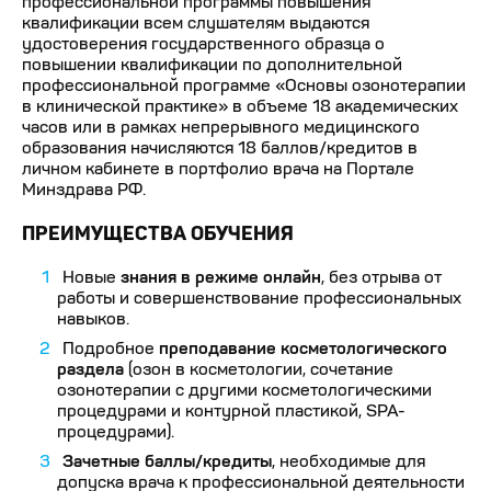
профессиональной программы повышения
квалификации всем слушателям выдаются
удостоверения государственного образца о
повышении квалификации по дополнительной
профессиональной программе «Основы озонотерапии
в клинической практике» в объеме 18 академических
часов или в рамках непрерывного медицинского
образования начисляются 18 баллов/кредитов в
личном кабинете в портфолио врача на Портале
Минздрава РФ.
ПРЕИМУЩЕСТВА ОБУЧЕНИЯ
Новые
знания в режиме онлайн
, без отрыва от
работы и совершенствование профессиональных
навыков.
Подробное
преподавание косметологического
раздела
(озон в косметологии, сочетание
озонотерапии с другими косметологическими
процедурами и контурной пластикой, SPA-
процедурами).
Зачетные баллы/кредиты
, необходимые для
допуска врача к профессиональной деятельности